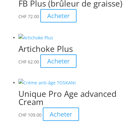
FB Plus (brûleur de graisse)
Acheter
CHF
72.00
Artichoke Plus
Acheter
CHF
62.00
Unique Pro Age advanced
Cream
Acheter
CHF
109.00