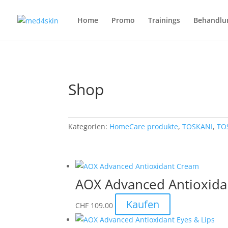
Home
Promo
Trainings
Behandlu
Shop
Kategorien:
HomeCare produkte
,
TOSKANI
,
TO
AOX Advanced Antioxid
Kaufen
CHF
109.00