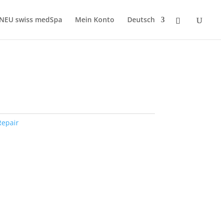
NEU swiss medSpa
Mein Konto
Deutsch
Repair