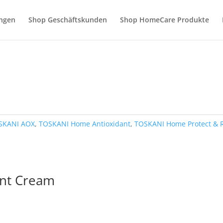
ngen
Shop Geschäftskunden
Shop HomeCare Produkte
SKANI AOX
,
TOSKANI Home Antioxidant
,
TOSKANI Home Protect & 
ant Cream