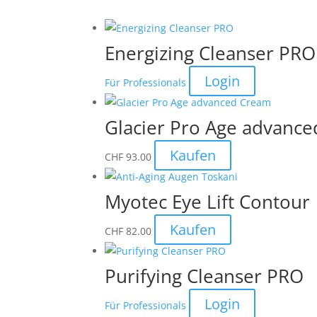
Energizing Cleanser PRO
Login
Für Professionals
Glacier Pro Age advanc
Kaufen
CHF
93.00
Myotec Eye Lift Contour
Kaufen
CHF
82.00
Purifying Cleanser PRO
Login
Für Professionals