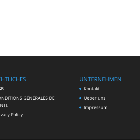
CHTLICHES
UNTERNEHMEN
GB
Kontakt
ONDITIONS GÉNÉRALES DE
Ueber uns
ENTE
Impressum
ivacy Policy