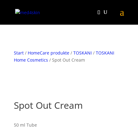
Start
/
HomeCare produkte
/
TOSKANI
/
TOSKANI
Home Cosmetics
/ Spot Out Cream
Spot Out Cream
50 ml Tube