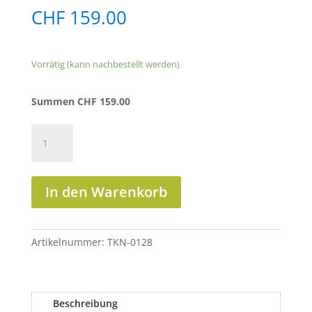
CHF
159.00
Vorrätig (kann nachbestellt werden)
Summen
CHF
159.00
Spot
Out
Cream
Menge
In den Warenkorb
Artikelnummer:
TKN-0128
Beschreibung