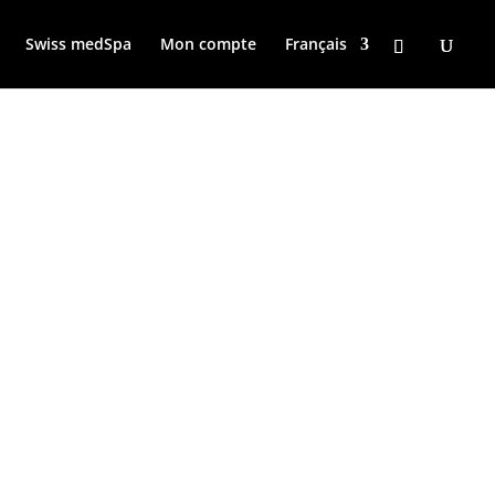
Swiss medSpa
Mon compte
Français