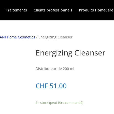
Traitements
Clients professionnels
Produits HomeCare
ANI Home Cosmetics
/ Energizing Cleanser
Energizing Cleanser
Distributeur de 200 ml
CHF
51.00
En stock (peut être commandé)