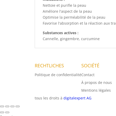
Nettoie et purifie la peau
Améliore l'aspect de la peau
Optimise la perméabilité de la peau
Favorise l'absorption et la réaction aux t
Substances actives :
Cannelle, gingembre, curcumine
RECHTLICHES
SOCIÉTÉ
M
Politique de confidentialité
Contact
de
À propos de nous
S
Mentions légales
tous les droits à
digitalexpert AG